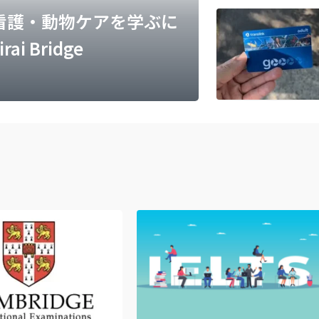
物看護・動物ケアを学ぶに
 Bridge