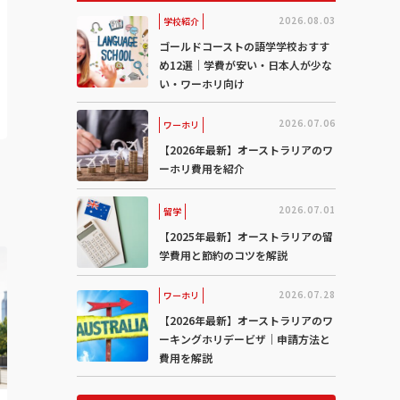
2026.08.03
学校紹介
ゴールドコーストの語学学校おすす
め12選｜学費が安い・日本人が少な
い・ワーホリ向け
2026.07.06
ワーホリ
【2026年最新】オーストラリアのワ
ーホリ費用を紹介
2026.07.01
留学
【2025年最新】オーストラリアの留
学費用と節約のコツを解説
2026.07.28
ワーホリ
【2026年最新】オーストラリアのワ
ーキングホリデービザ｜申請方法と
費用を解説