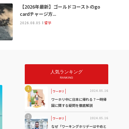
【2026年最新】ゴールドコーストのgo
cardチャージ方...
2026.08.05
留学
人気ランキング
RANKING
2024.05.16
ワーホリ
ワーホリ中に日本に帰れる？一時帰
国に関する疑問を徹底解説
2024.05.16
ワーホリ
なぜ「ワーキングホリデーはやめと