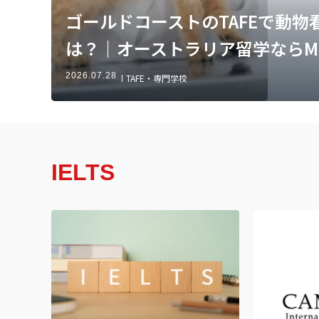
ゴールドコーストのTAFEで動
は？｜オーストラリア留学ならMirai
2026.07.28
TAFE・専門学校
IELTS