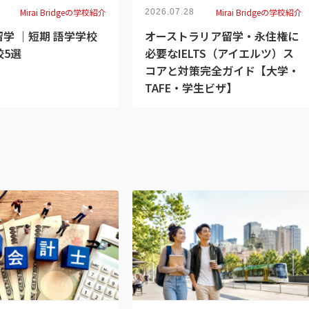
Mirai Bridgeの学校紹介
Mirai Bridgeの学校紹介
2026.07.28
学 ｜短期 語学学校
オーストラリア留学・永住権に
校5選
必要なIELTS（アイエルツ）ス
コアと対策完全ガイド【大学・
TAFE・学生ビザ】