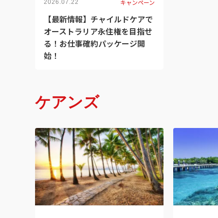
キャンペーン
2026.07.22
【最新情報】チャイルドケアで
オーストラリア永住権を目指せ
る！お仕事確約パッケージ開
始！
ケアンズ