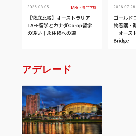
TAFE・専門学校
2026.08.05
2026.07.28
【徹底比較】オーストラリア
ゴールドコ
TAFE留学とカナダCo-op留学
物看護・
の違い｜永住権への道
｜オースト
Bridge
アデレード