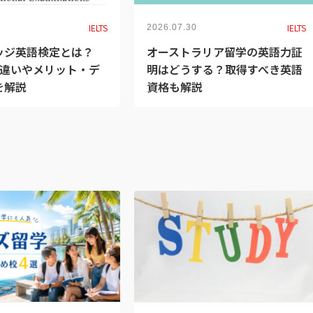
IELTS
IELTS
2026.07.30
ッジ英語検定とは？
オーストラリア留学の英語力証
との違いやメリット・デ
明はどうする？取得すべき英語
を解説
資格も解説