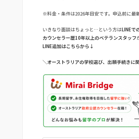
※料金・条件は2026年目安です。申込前に
いきなり面談はちょっと…という方は
LINE
カウンセラー歴10年以上のベテランスタッフ
LINE追加はこちらから↓
＼オーストラリアの学校選び、出願手続きに