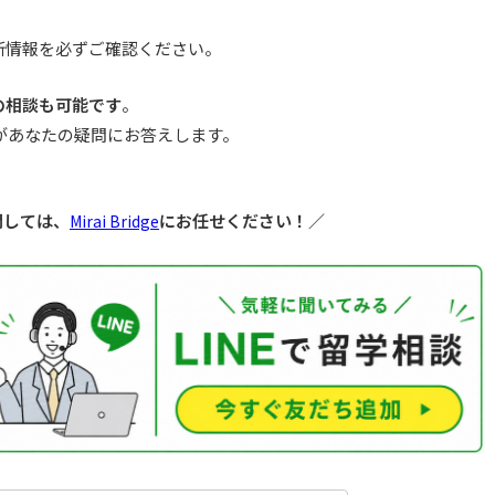
最新情報を必ずご確認ください。
での相談も可能です
。
があなたの疑問にお答えします。
関しては、
にお任せください！／
Mirai Bridge