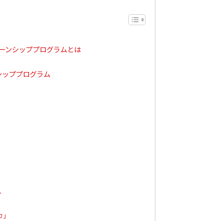
ンターンシッププログラムとは
ンシッププログラム
ト
得
カ」