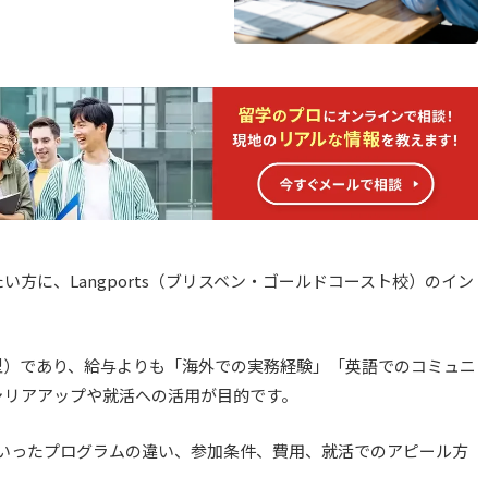
方に、Langports（ブリスベン・ゴールドコースト校）のイン
型）であり、給与よりも「海外での実務経験」「英語でのコミュニ
ャリアアップや就活への活用が目的です。
、STEMといったプログラムの違い、参加条件、費用、就活でのアピール方