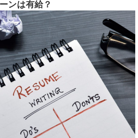
ンターンは有給？