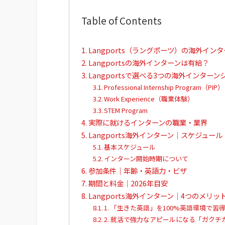
Table of Contents
Langports（ラングポーツ）の海外イ
Langportsの海外インターンは有給？
Langportsで選べる3つの海外インター
Professional Internship Program（PIP）
Work Experience（職業体験）
STEM Program
実際に就けるインターンの職業・業界
Langports海外インターン｜スケジュール
基本スケジュール
インターン開始時期について
参加条件｜年齢・英語力・ビザ
期間と料金｜2026年目安
Langports海外インターン｜4つのメリッ
1. 「生きた英語」を100%英語環境で習
2. 就活で強力なアピールになる「ガクチ