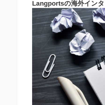
Langportsの海外イ