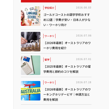
2026.08.03
学校紹介
ゴールドコーストの語学学校おすす
め12選｜学費が安い・日本人が少な
い・ワーホリ向け
2026.07.06
ワーホリ
【2026年最新】オーストラリアのワ
ーホリ費用を紹介
2026.07.01
留学
【2025年最新】オーストラリアの留
学費用と節約のコツを解説
2026.07.28
ワーホリ
【2026年最新】オーストラリアのワ
ーキングホリデービザ｜申請方法と
費用を解説