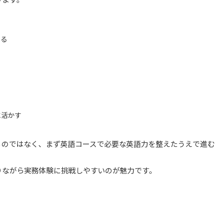
する
に活かす
るのではなく、まず英語コースで必要な英語力を整えたうえで進む
りながら実務体験に挑戦しやすいのが魅力です。