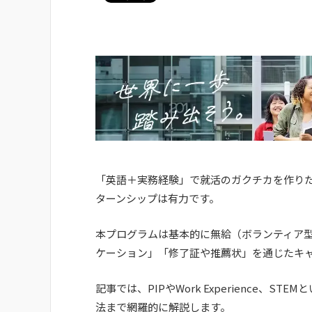
「英語＋実務経験」で就活のガクチカを作りたい
ターンシップは有力です。
本プログラムは基本的に無給（ボランティア
ケーション」「修了証や推薦状」を通じたキ
記事では、PIPやWork Experience
法まで網羅的に解説します。