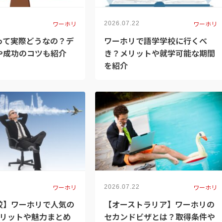
ワーホリ
ワーホリ
2026.07.22
って実際どうなの？デ
ワーホリで語学学校に行くべ
や成功のコツも紹介
き？メリットや就学可能な期間
を紹介
ワーホリ
ワーホリ
2026.07.22
較】ワーホリで人気の
【オーストラリア】ワーホリの
メリットや魅力まとめ
セカンドビザとは？取得条件や