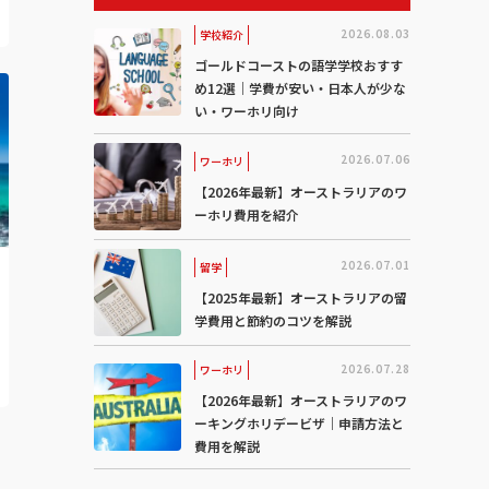
2026.08.03
学校紹介
ゴールドコーストの語学学校おすす
め12選｜学費が安い・日本人が少な
い・ワーホリ向け
2026.07.06
ワーホリ
【2026年最新】オーストラリアのワ
ーホリ費用を紹介
2026.07.01
留学
【2025年最新】オーストラリアの留
学費用と節約のコツを解説
2026.07.28
ワーホリ
【2026年最新】オーストラリアのワ
ーキングホリデービザ｜申請方法と
費用を解説