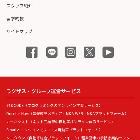
スタッフ紹介
留学約款
サイトマップ
ラグザス・グループ運営サービス
忍者CODE（プログラミングのオンライン学習サービス）
Orientus Navi（音楽教室メディア）
M&A-WEB（M&Aプラットフォーム）
カーネクスト（ネット完結型の自動車オンライン買取サービス）
Smartオークション（リユース自動車プラットフォーム）
クルタウン（自動車総合プラットフォーム）
軽自動車の手続き案内センター