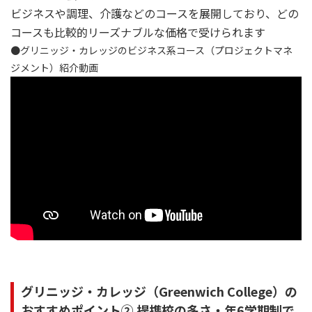
ビジネスや調理、介護などのコースを展開しており、どの
コースも比較的リーズナブルな価格で受けられます
●グリニッジ・カレッジのビジネス系コース（プロジェクトマネ
ジメント）紹介動画
グリニッジ・カレッジ（Greenwich College）の
おすすめポイント② 提携校の多さ・年6学期制で