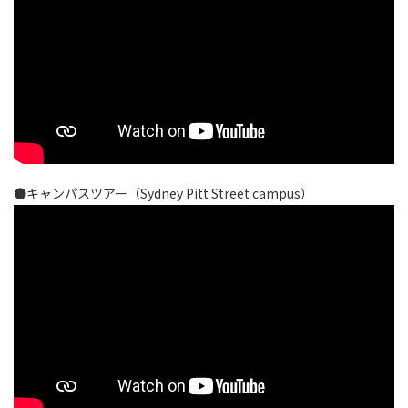
●キャンパスツアー（Sydney Pitt Street campus）