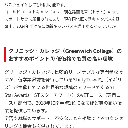
パスウェイとしても利用可能です。
ゴールドコーストキャンパスは、現在路面電車（トラム）のサウ
スポートサウス駅目の前にあり、現在同地区で新キャンパスを建
設中、2024年半ば頃には新キャンパス開講予定となっています。
グリニッジ・カレッジ（Greenwich College）の
おすすめポイント① 低価格でも質の高い環境
グリニッジ・カレッジは比較的リーズナブルな専門学校で
すが、留学業界誌を発行しているStudyTravel社（イギリ
ス）が主催している世界的な規模のアワードであるST
Star Awards（STスターアワード）のVETコース（専門コ
ース）部門で、2018年に南半球1位になるほど質の高い授
業を提供しています。
学習や就職のサポート、不安なことを相談できるカウンセ
リングの機会も提供されています。