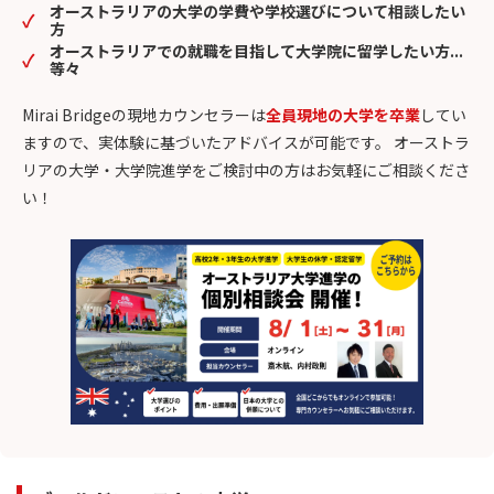
オーストラリアの大学の学費や学校選びについて相談したい
方
オーストラリアでの就職を目指して大学院に留学したい方...
等々
Mirai Bridgeの現地カウンセラーは
全員現地の大学を卒業
してい
ますので、実体験に基づいたアドバイスが可能です。 オーストラ
リアの大学・大学院進学をご検討中の方はお気軽にご相談くださ
い！