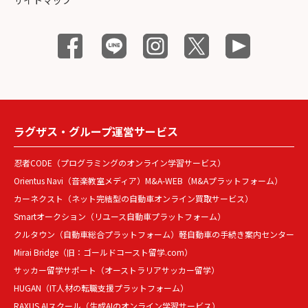
ラグザス・グループ運営サービス
忍者CODE（プログラミングのオンライン学習サービス）
Orientus Navi（音楽教室メディア）
M&A-WEB（M&Aプラットフォーム）
カーネクスト（ネット完結型の自動車オンライン買取サービス）
Smartオークション（リユース自動車プラットフォーム）
クルタウン（自動車総合プラットフォーム）
軽自動車の手続き案内センター
Mirai Bridge（旧：ゴールドコースト留学.com）
サッカー留学サポート（オーストラリアサッカー留学）
HUGAN（IT人材の転職支援プラットフォーム）
RAXUS AIスクール（生成AIのオンライン学習サービス）