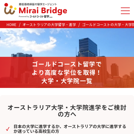
HOME
オーストラリアの大学留学・進学
ゴールドコーストの大学・大学
ゴールドコースト留学で
より高度な学位を取得！
大学・大学院一覧
オーストラリア大学・大学院進学をご検討
の方へ
日本の大学に進学するか、オーストラリアの大学に進学する
か迷っている高校生の方