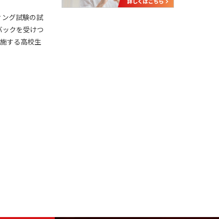
ィング試験の試
バックを受けつ
実施する高校生