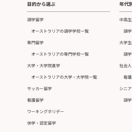
目的から選ぶ
年代
語学留学
中高生
オーストラリアの語学学校一覧
語学
専門留学
大学生
オーストラリアの専門学校一覧
語学
大学・大学院進学
社会人
オーストラリアの大学・大学院一覧
看護
サッカー留学
シニア
看護留学
語学
ワーキングホリデー
休学・認定留学