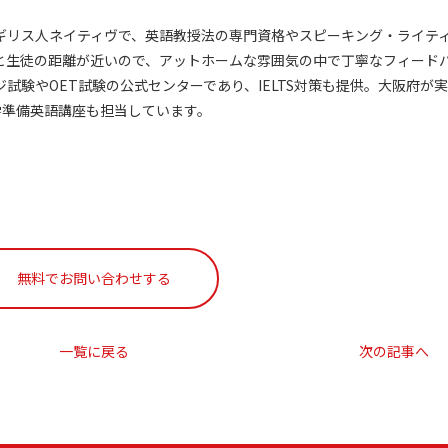
ギリス人ネイティヴで、英語教授法の専門資格やスピーキング・ライテ
と生徒の距離が近いので、アットホームな雰囲気の中で丁寧なフィード
試験やOET試験の公式センターであり、IELTS対策も提供。大阪府が
留学準備英語講座も担当しています。
無料でお問い合わせする
一覧に戻る
次の記事へ