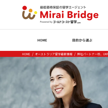
HOME
目的から選ぶ
HOME
オーストラリア留学最新情報
弊社パートナー校、UKP