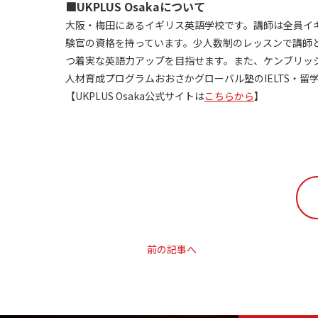
■UKPLUS Osakaについて
大阪・梅田にあるイギリス英語学校です。講師は全員イ
験官の資格を持っています。少人数制のレッスンで講師
つ着実な英語力アップを目指せます。また、ケンブリッジ
人材育成プログラムおおさかグローバル塾のIELTS・
【UKPLUS Osaka公式サイトは
こちらから
】
前の記事へ