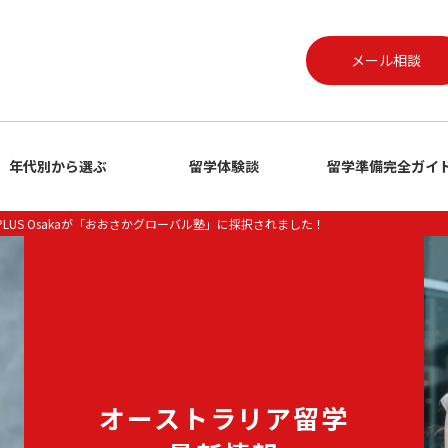
メール相談
年代別から選ぶ
留学体験談
留学準備完全ガイ
LUS Osakaが「おおさかグローバル塾」に採択されました！
オーストラリア留学