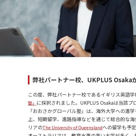
弊社パートナー校、UKPLUS Osa
この度、弊社パートナー校であるイギリス英語学校U
に採択されました。UKPLUS Osakaは当該
塾」
「おおさかグローバル塾」は、海外大学への進学
上、短期留学、進路指導などを通じて総合的な海
リアの
への留学も予定
The University of Queensland
オーストラリアは、教育水準の高い大学が多く、