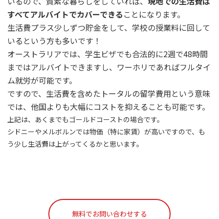
いるので、質素な暮らしをしていれば、
現地での生活費は
すべてアルバイトでカバーできる
ことになります。
生活費プラス少しずつ貯金をして、学校の授業料に回して
いるという方も多いです！
オーストラリアでは、学生ビザでも合法的に2週で48時間
まではアルバイトできますし、ワーホリであればフルタイ
ム就労が可能です。
ですので、生活費を含めたトータルの留学費用という意味
では、他国よりも大幅にコストを抑えることも可能です。
上記は、あくまでもゴールドコーストの場合です。
シドニーやメルボルンでは物価（特に家賃）が高いですので、も
う少し生活費は上がってくるかと思います。
無料でお問い合わせする